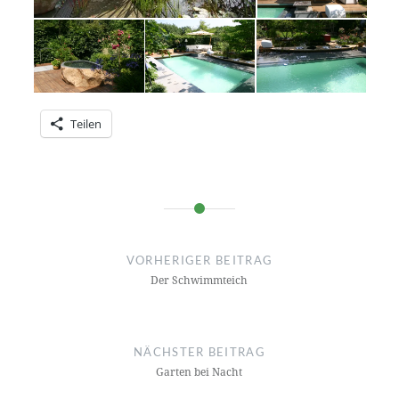
Teilen
Beitragsnavigation
VORHERIGER BEITRAG
Der Schwimmteich
NÄCHSTER BEITRAG
Garten bei Nacht