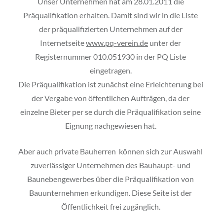
Unser Unternehmen hat am 28.01.2011 die
Präqualifikation erhalten. Damit sind wir in die Liste
der präqualifizierten Unternehmen auf der
Internetseite
www.pq-verein.de
unter der
Registernummer 010.051930 in der PQ Liste
eingetragen.
Die Präqualifikation ist zunächst eine Erleichterung bei
der Vergabe von öffentlichen Aufträgen, da der
einzelne Bieter per se durch die Präqualifikation seine
Eignung nachgewiesen hat.
Aber auch private Bauherren können sich zur Auswahl
zuverlässiger Unternehmen des Bauhaupt- und
Baunebengewerbes über die Präqualifikation von
Bauunternehmen erkundigen. Diese Seite ist der
Öffentlichkeit frei zugänglich.