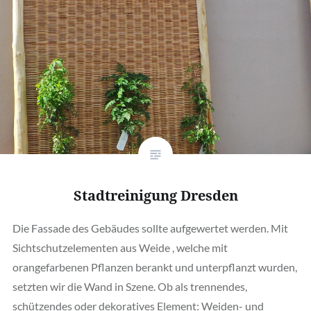
Stadtreinigung Dresden
Die Fassade des Gebäudes sollte aufgewertet werden. Mit
Sichtschutzelementen aus Weide , welche mit
orangefarbenen Pflanzen berankt und unterpflanzt wurden,
setzten wir die Wand in Szene. Ob als trennendes,
schützendes oder dekoratives Element: Weiden- und