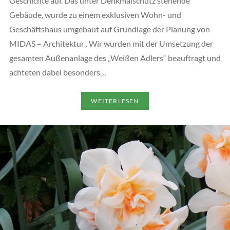
Geschichte auf. Das unter Denkmalschutz stehende
Gebäude, wurde zu einem exklusiven Wohn- und
Geschäftshaus umgebaut auf Grundlage der Planung von
MIDAS – Architektur . Wir wurden mit der Umsetzung der
gesamten Außenanlage des „Weißen Adlers“ beauftragt und
achteten dabei besonders…
WEITERLESEN