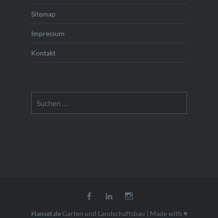
Sitemap
Impressum
Kontakt
Suchen
nach:
Facebook
LinkedIn
Instagram
Hansel.de
Garten und Landschaftsbau
|
Made with ♥