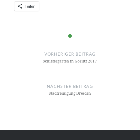
Teilen
Beitragsnavigation
VORHERIGER BEITRAG
Schiefergarten in Görlitz 2017
NÄCHSTER BEITRAG
Stadtreinigung Dresden