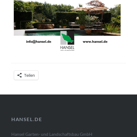
Teilen
HANSEL.DE
Hansel Garten- und Landschaftsbau GmbH