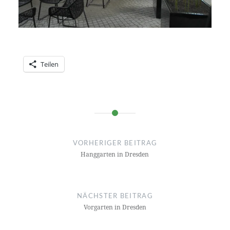
Teilen
Beitragsnavigation
VORHERIGER BEITRAG
Hanggarten in Dresden
NÄCHSTER BEITRAG
Vorgarten in Dresden