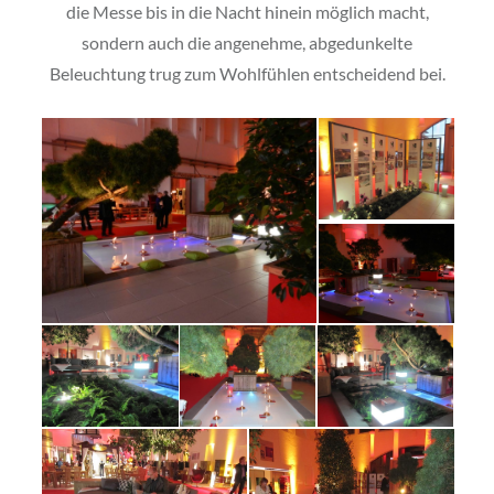
die Messe bis in die Nacht hinein möglich macht,
sondern auch die angenehme, abgedunkelte
Beleuchtung trug zum Wohlfühlen entscheidend bei.