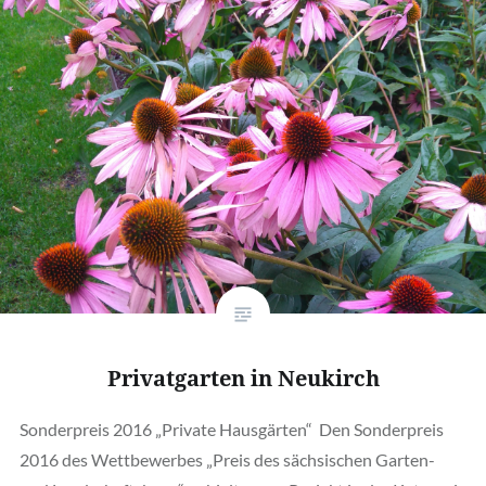
Privatgarten in Neukirch
Sonderpreis 2016 „Private Hausgärten“ Den Sonderpreis
2016 des Wettbewerbes „Preis des sächsischen Garten-