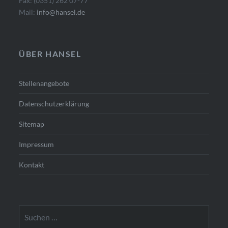
Fax: (0351) 262 07-77
Mail:
info@hansel.de
ÜBER HANSEL
Stellenangebote
Datenschutzerklärung
Sitemap
Impressum
Kontakt
Suchen
nach: