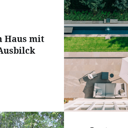
n Haus mit
Ausbilck