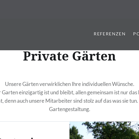
REFERENZEN
P
Private Gärten
Unsere Gärten verwirklichen Ihre individuellen Wünsche.
 Garten einzigartig ist und bleibt, allen gemeinsam ist nur d
ät, denn auch unsere Mitarbeiter sind stolz auf das was sie tun. 
Gartengestaltung.