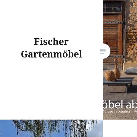
Gesamtbi
der Sich
Fischer
Gartenmöbel