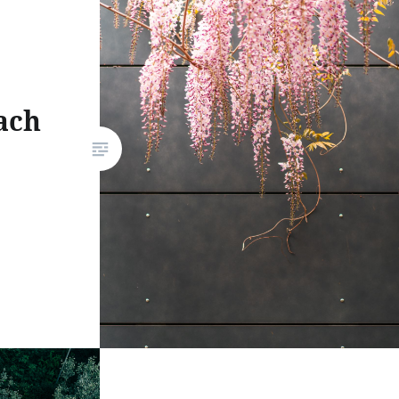
Überdachung mit der er…
ach