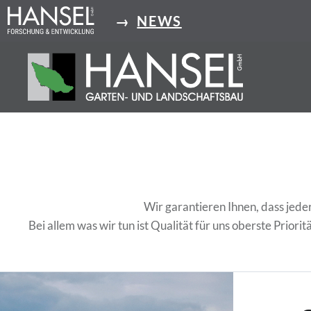
Direkt
→
NEWS
zum
Inhalt
Hansel
Wir garantieren Ihnen, dass jeder
Bei allem was wir tun ist Qualität für uns oberste Priorit