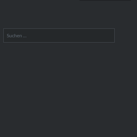
Suchen
nach: