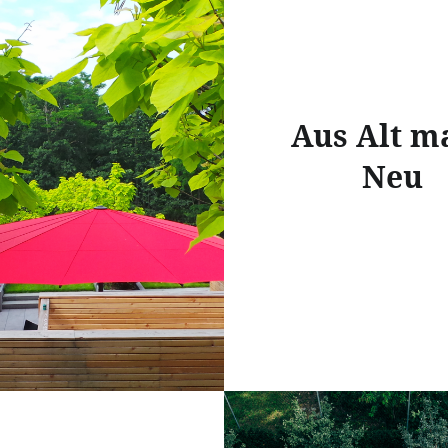
Aus Alt m
Neu