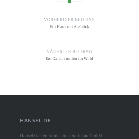
Beitragsnavigation
VORHERIGER BEITRAG
Ein Haus mit Ausbilck
NÄCHSTER BEITRAG
Ein Garten mitten im Wald
HANSEL.DE
Hansel Garten- und Landschaftsbau GmbH