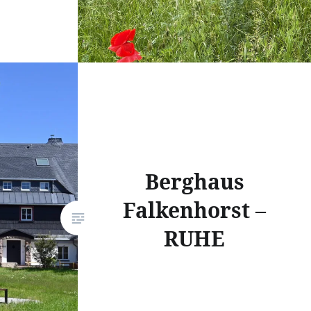
Berghaus
Falkenhorst –
RUHE