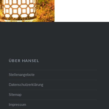
ÜBER HANSEL
Stellenangebote
Datenschutzerklärung
Sitemap
Impressum