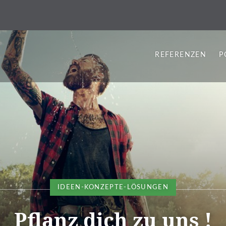
REFERENZEN
P
IDEEN-KONZEPTE-LÖSUNGEN
Pflanz dich zu uns !