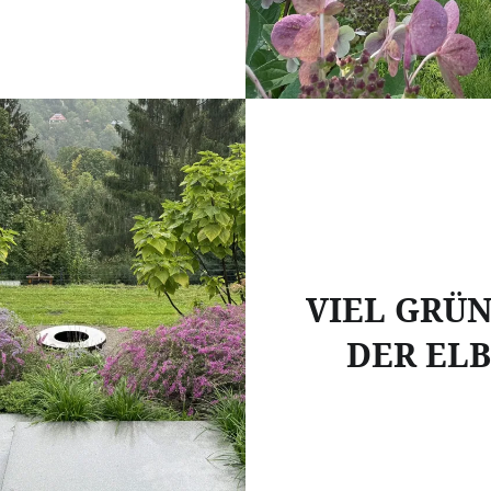
VIEL GRÜ
DER EL