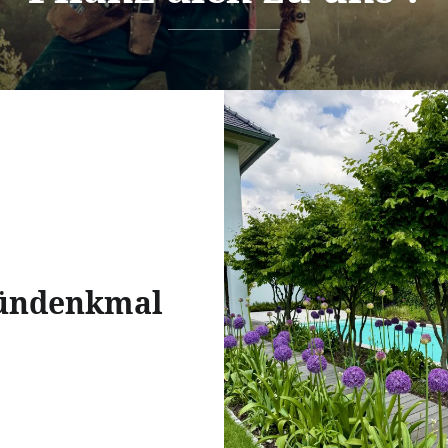
ündenkmal