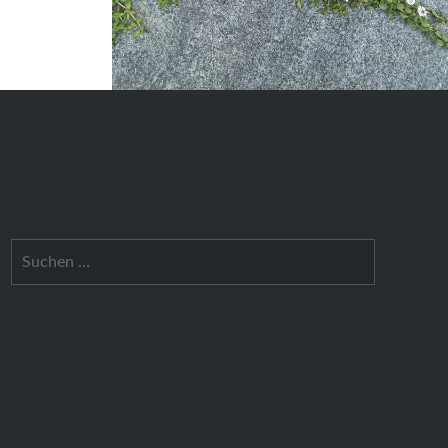
Suchen
nach: