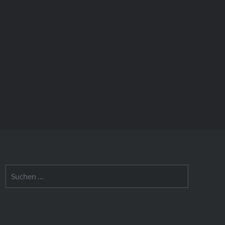
Suchen
nach: