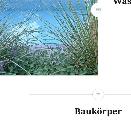
Was
Baukörper