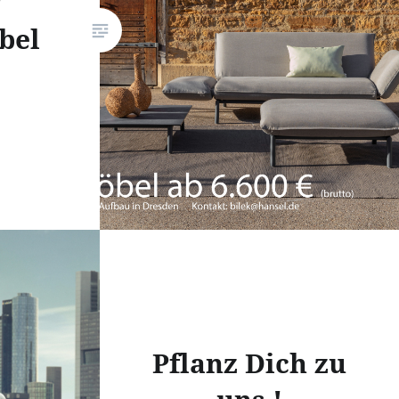
r
bel
Pflanz Dich zu