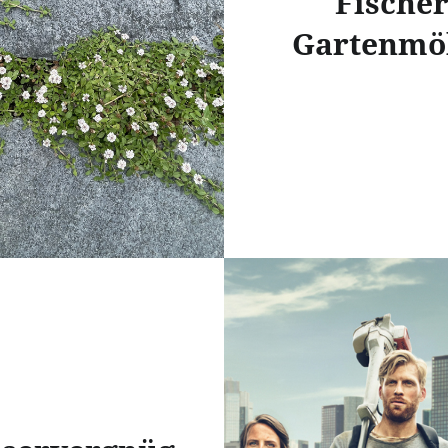
Fische
Gartenmö