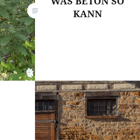
WAS BETON SO
KANN