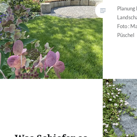
Planung
Landscha
Foto : M
Püschel