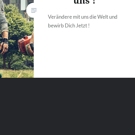
uns !
Verändere mit uns die Welt und
bewirb Dich Jetzt !