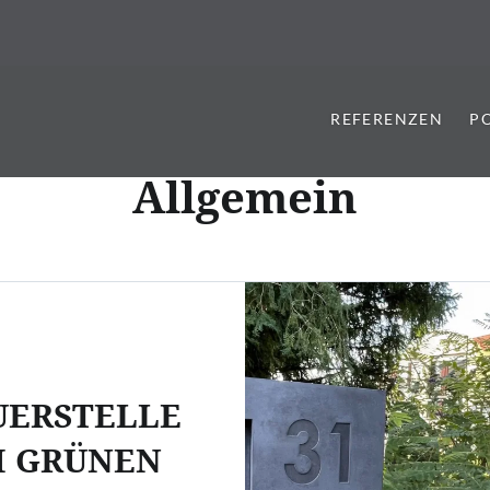
REFERENZEN
P
Allgemein
UERSTELLE
M GRÜNEN