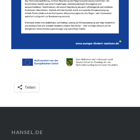
Teilen
HANSEL.DE